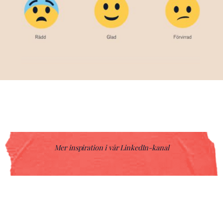
Mer inspiration i vår LinkedIn-kanal