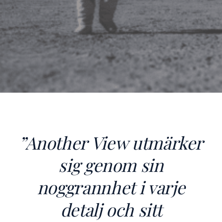
”
Another View utmärker
sig genom sin
noggrannhet i varje
detalj och sitt