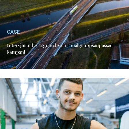
CASE
Intervjustudie la grunden för målgruppsanpassad
kampanj