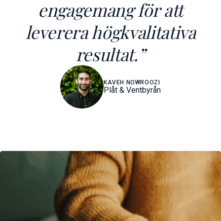
engagemang för att
leverera högkvalitativa
resultat.
”
KAVEH NOWROOZI
Plåt & Ventbyrån