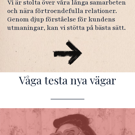
Vi är stolta över våra långa samarbeten
och nära förtroendefulla relationer.
Genom djup förståelse för kundens
utmaningar, kan vi stötta på bästa sätt.
Våga testa nya vägar