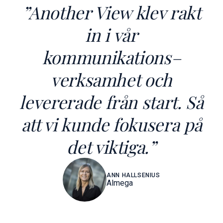
”
Another View klev rakt
in i vår
kommunikations
–
verksamhet och
levererade från start. Så
att vi kunde fokusera på
det viktiga.
”
ANN HALLSENIUS
Almega