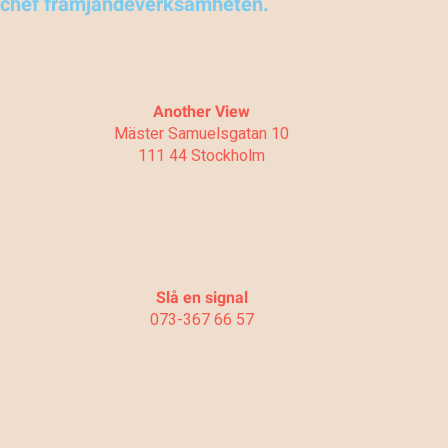
chef främjandeverksamheten.
Another View
Mäster Samuelsgatan 10
111 44 Stockholm
Slå en signal
073-367 66 57