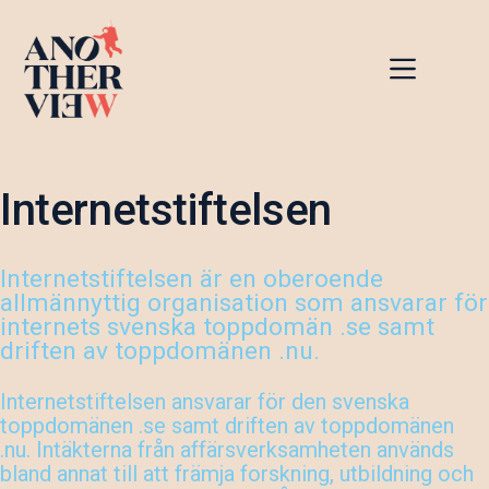
Hoppa
till
innehåll
Internetstiftelsen
Internetstiftelsen är en oberoende
allmännyttig organisation som ansvarar för
internets svenska toppdomän .se samt
driften av toppdomänen .nu.
Internetstiftelsen ansvarar för den svenska
toppdomänen .se samt driften av toppdomänen
.nu. Intäkterna från affärsverksamheten används
bland annat till att främja forskning, utbildning och