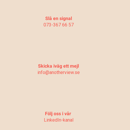
Slå en signal
073-367 66 57
Skicka iväg ett mejl
info@anotherview.se
Följ oss i vår
LinkedIn-kanal