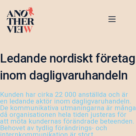
Hoppa
till
innehåll
Ledande nordiskt företag
inom dagligvaruhandeln
Kunden har cirka 22 000 anställda och är
en ledande aktör inom dagligvaruhandeln.
De kommunikativa utmaningarna är många
då organisationen hela tiden justeras för
att möta kundernas förändrade beteenden.
Behovet av tydlig förändrings- och
internkommunikation är stort.