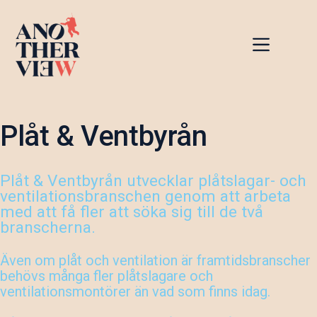
Hoppa
till
innehåll
Plåt & Ventbyrån
Plåt & Ventbyrån utvecklar plåtslagar- och
ventilationsbranschen genom att arbeta
med att få fler att söka sig till de två
branscherna.
Även om plåt och ventilation är framtidsbranscher
behövs många fler plåtslagare och
ventilationsmontörer än vad som finns idag.