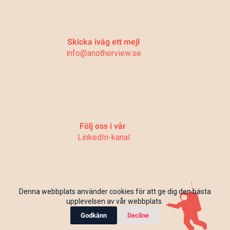
Skicka iväg ett mejl
info@anotherview.se
Följ oss i vår
LinkedIn-kanal
Denna webbplats använder cookies för att ge dig den bästa
upplevelsen av vår webbplats.
Godkänn
Decline