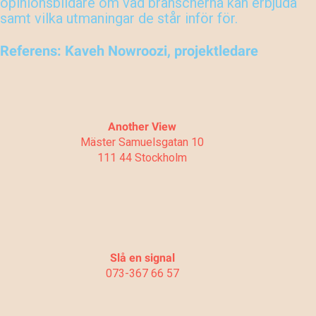
opinionsbildare om vad branscherna kan erbjuda
samt vilka utmaningar de står inför för.
Referens: Kaveh Nowroozi, projektledare
Another View
Mäster Samuelsgatan 10
111 44 Stockholm
Slå en signal
073-367 66 57