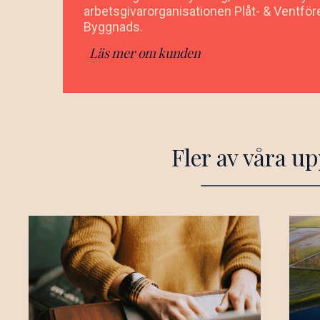
arbetsgivarorganisationen Plåt- & Ventfö
Byggnads.
Läs mer om kunden
Fler av våra u