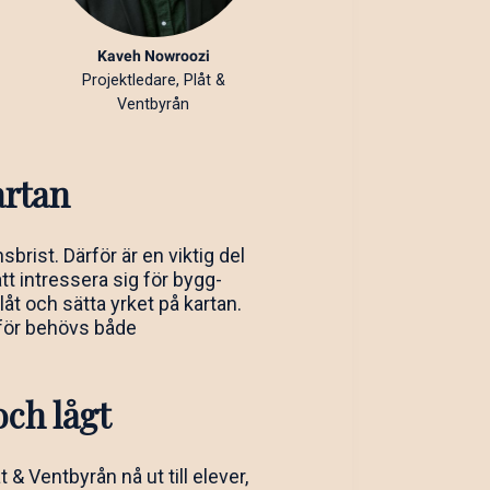
Kaveh Nowroozi
Projektledare, Plåt &
Ventbyrån
artan
rist. Därför är en viktig del
tt intressera sig för bygg-
t och sätta yrket på kartan.
rför behövs både
ch lågt
& Ventbyrån nå ut till elever,