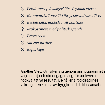
Lektioner i plåtslageri för högstadieelever
Kommunikationsstöd för yrkesambassadörer
Beslutsfattarunderlag till politiker
Frukostmöte med politisk agenda
Pressarbete
Sociala medier
Reportage
Another View utmärker sig genom sin noggrannhet i
varje detalj och sitt engagemang för att leverera
högkvalitativa resultat. De håller alltid deadlines,
vilket ger en känsla av trygghet och tillit i samarbete