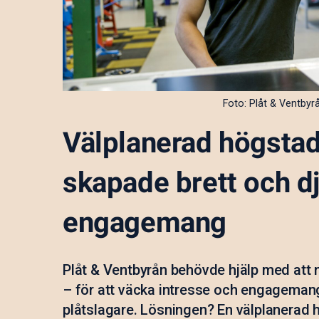
Foto: Plåt & Ventbyr
Välplanerad högstad
skapade brett och d
engagemang
Plåt & Ventbyrån behövde hjälp med att n
– för att väcka intresse och engagemang
plåtslagare. Lösningen? En välplanerad 