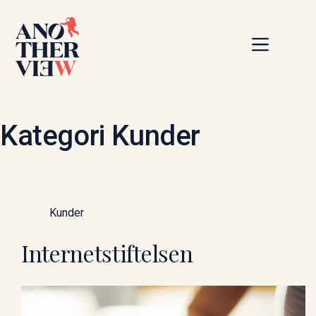
Hoppa
till
innehåll
Kategori
Kunder
Kunder
Internetstiftelsen