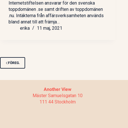
Internetstiftelsen ansvarar för den svenska
toppdomänen .se samt driften av toppdomänen
.nu. Intäkterna från affärsverksamheten används
bland annat till att främja…
erika
11 maj, 2021
FÖREG.
Another View
Mäster Samuelsgatan 10
111 44 Stockholm